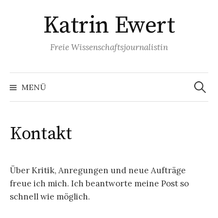
Springe
Katrin Ewert
zum
Inhalt
Freie Wissenschaftsjournalistin
Suche
nach:
MENÜ
Kontakt
Über Kritik, Anregungen und neue Aufträge
freue ich mich. Ich beantworte meine Post so
schnell wie möglich.