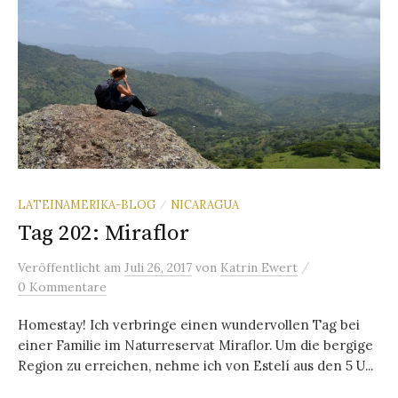
LATEINAMERIKA-BLOG
NICARAGUA
/
Tag 202: Miraflor
/
Veröffentlicht
am
Juli 26, 2017
von
Katrin Ewert
0 Kommentare
Homestay! Ich verbringe einen wundervollen Tag bei
einer Familie im Naturreservat Miraflor. Um die bergige
Region zu erreichen, nehme ich von Estelí aus den 5 U...