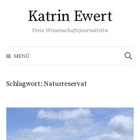
Springe
Katrin Ewert
zum
Inhalt
Freie Wissenschaftsjournalistin
Suche
nach:
MENÜ
Schlagwort:
Naturreservat