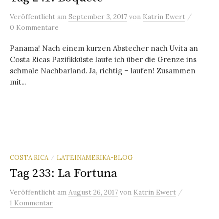
/
Veröffentlicht
am
September 3, 2017
von
Katrin Ewert
0 Kommentare
Panama! Nach einem kurzen Abstecher nach Uvita an
Costa Ricas Pazifikküste laufe ich über die Grenze ins
schmale Nachbarland. Ja, richtig – laufen! Zusammen
mit...
COSTA RICA
LATEINAMERIKA-BLOG
/
Tag 233: La Fortuna
/
Veröffentlicht
am
August 26, 2017
von
Katrin Ewert
1 Kommentar