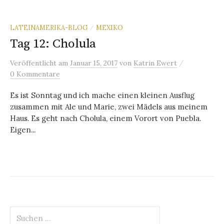
LATEINAMERIKA-BLOG
MEXIKO
/
Tag 12: Cholula
/
Veröffentlicht
am
Januar 15, 2017
von
Katrin Ewert
0 Kommentare
Es ist Sonntag und ich mache einen kleinen Ausflug
zusammen mit Ale und Marie, zwei Mädels aus meinem
Haus. Es geht nach Cholula, einem Vorort von Puebla.
Eigen...
Suche
nach: