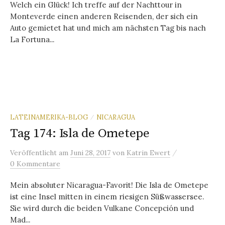
Welch ein Glück! Ich treffe auf der Nachttour in
Monteverde einen anderen Reisenden, der sich ein
Auto gemietet hat und mich am nächsten Tag bis nach
La Fortuna...
LATEINAMERIKA-BLOG
NICARAGUA
/
Tag 174: Isla de Ometepe
/
Veröffentlicht
am
Juni 28, 2017
von
Katrin Ewert
0 Kommentare
Mein absoluter Nicaragua-Favorit! Die Isla de Ometepe
ist eine Insel mitten in einem riesigen Süßwassersee.
Sie wird durch die beiden Vulkane Concepción und
Mad...