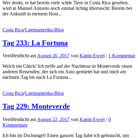
Wer denkt, er hat bereits viele wilde Tiere in Costa Rica gesehen,
wird in Manuel Antonio noch einmal richtig überrascht: Bereits bei
der Ankunft in meinem Host...
Costa Rica
/
Lateinamerika-Blog
Tag 233: La Fortuna
Veröffentlicht
am
August 26, 2017
von
Katrin Ewert
/
1 Kommentar
Welch ein Glück! Ich treffe auf der Nachttour in Monteverde einen
anderen Reisenden, der sich ein Auto gemietet hat und mich am
nächsten Tag bis nach La Fortuna...
Costa Rica
/
Lateinamerika-Blog
Tag 229: Monteverde
Veröffentlicht
am
August 22, 2017
von
Katrin Ewert
/
0
Kommentare
Ich bin im Dschungel! Einen ganzen Tag habe ich gebraucht, um