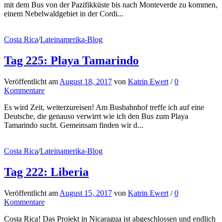
mit dem Bus von der Pazifikküste bis nach Monteverde zu kommen,
einem Nebelwaldgebiet in der Cordi...
Costa Rica
/
Lateinamerika-Blog
Tag 225: Playa Tamarindo
Veröffentlicht
am
August 18, 2017
von
Katrin Ewert
/
0
Kommentare
Es wird Zeit, weiterzureisen! Am Busbahnhof treffe ich auf eine
Deutsche, die genauso verwirrt wie ich den Bus zum Playa
Tamarindo sucht. Gemeinsam finden wir d...
Costa Rica
/
Lateinamerika-Blog
Tag 222: Liberia
Veröffentlicht
am
August 15, 2017
von
Katrin Ewert
/
0
Kommentare
Costa Rica! Das Projekt in Nicaragua ist abgeschlossen und endlich