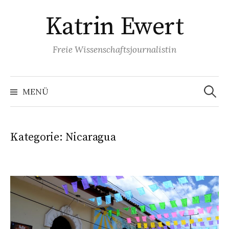
Springe
Katrin Ewert
zum
Inhalt
Freie Wissenschaftsjournalistin
Suche
nach:
MENÜ
Kategorie:
Nicaragua