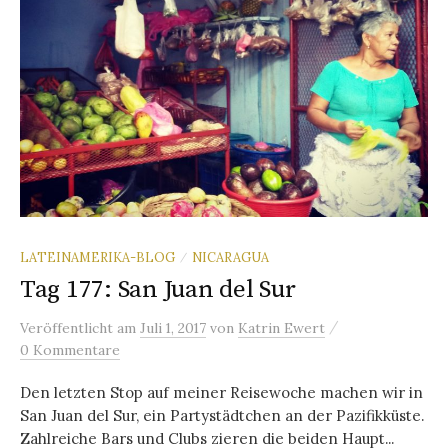
LATEINAMERIKA-BLOG
NICARAGUA
/
Tag 177: San Juan del Sur
/
Veröffentlicht
am
Juli 1, 2017
von
Katrin Ewert
0 Kommentare
Den letzten Stop auf meiner Reisewoche machen wir in
San Juan del Sur, ein Partystädtchen an der Pazifikküste.
Zahlreiche Bars und Clubs zieren die beiden Haupt...