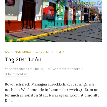
LATEINAMERIKA-BLOG
NICARAGUA
/
Tag 204: León
/
Veröffentlicht
am
Juli 28, 2017
von
Katrin Ewert
0 Kommentare
Bevor ich nach Managua zurückkehre, verbringe ich
noch das Wochenende in León – der zweitgrößten und
für mich schönsten Stadt Nicaraguas. León ist eine alte
Kol...