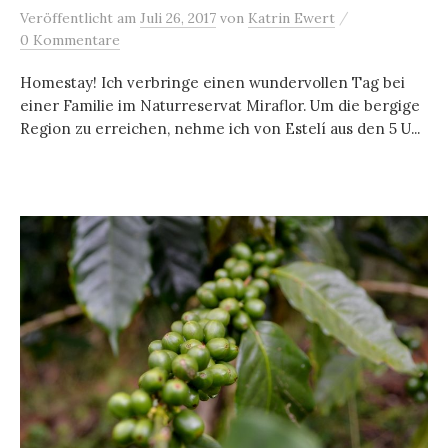
/
Veröffentlicht
am
Juli 26, 2017
von
Katrin Ewert
0 Kommentare
Homestay! Ich verbringe einen wundervollen Tag bei
einer Familie im Naturreservat Miraflor. Um die bergige
Region zu erreichen, nehme ich von Estelí aus den 5 U...