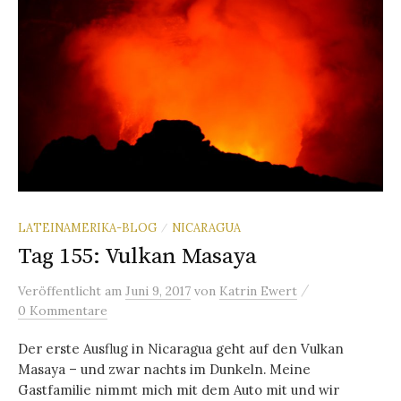
LATEINAMERIKA-BLOG
NICARAGUA
/
Tag 155: Vulkan Masaya
/
Veröffentlicht
am
Juni 9, 2017
von
Katrin Ewert
0 Kommentare
Der erste Ausflug in Nicaragua geht auf den Vulkan
Masaya – und zwar nachts im Dunkeln. Meine
Gastfamilie nimmt mich mit dem Auto mit und wir