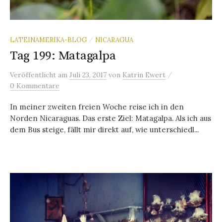
LATEINAMERIKA-BLOG
NICARAGUA
/
Tag 199: Matagalpa
/
Veröffentlicht
am
Juli 23, 2017
von
Katrin Ewert
0 Kommentare
In meiner zweiten freien Woche reise ich in den
Norden Nicaraguas. Das erste Ziel: Matagalpa. Als ich aus
dem Bus steige, fällt mir direkt auf, wie unterschiedl...