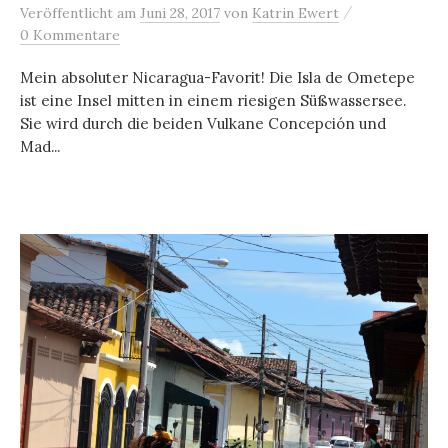
/
Veröffentlicht
am
Juni 28, 2017
von
Katrin Ewert
0 Kommentare
Mein absoluter Nicaragua-Favorit! Die Isla de Ometepe
ist eine Insel mitten in einem riesigen Süßwassersee.
Sie wird durch die beiden Vulkane Concepción und
Mad...