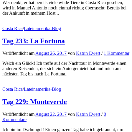
Wer denkt, er hat bereits viele wilde Tiere in Costa Rica gesehen,
wird in Manuel Antonio noch einmal richtig überrascht: Bereits bei
der Ankunft in meinem Host...
Costa Rica
/
Lateinamerika-Blog
Tag 233: La Fortuna
Veröffentlicht
am
August 26, 2017
von
Katrin Ewert
/
1 Kommentar
Welch ein Glück! Ich treffe auf der Nachttour in Monteverde einen
anderen Reisenden, der sich ein Auto gemietet hat und mich am
nächsten Tag bis nach La Fortuna...
Costa Rica
/
Lateinamerika-Blog
Tag 229: Monteverde
Veröffentlicht
am
August 22, 2017
von
Katrin Ewert
/
0
Kommentare
Ich bin im Dschungel! Einen ganzen Tag habe ich gebraucht, um