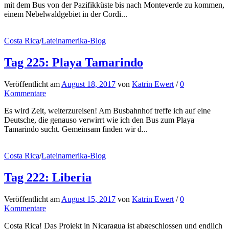
mit dem Bus von der Pazifikküste bis nach Monteverde zu kommen,
einem Nebelwaldgebiet in der Cordi...
Costa Rica
/
Lateinamerika-Blog
Tag 225: Playa Tamarindo
Veröffentlicht
am
August 18, 2017
von
Katrin Ewert
/
0
Kommentare
Es wird Zeit, weiterzureisen! Am Busbahnhof treffe ich auf eine
Deutsche, die genauso verwirrt wie ich den Bus zum Playa
Tamarindo sucht. Gemeinsam finden wir d...
Costa Rica
/
Lateinamerika-Blog
Tag 222: Liberia
Veröffentlicht
am
August 15, 2017
von
Katrin Ewert
/
0
Kommentare
Costa Rica! Das Projekt in Nicaragua ist abgeschlossen und endlich