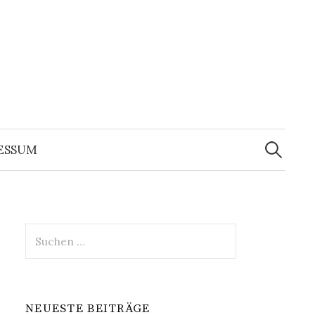
Suche
nach:
ESSUM
Suche
nach:
NEUESTE BEITRÄGE