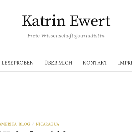
Katrin Ewert
Freie Wissenschaftsjournalistin
LESEPROBEN
ÜBER MICH
KONTAKT
IMPR
AMERIKA-BLOG
NICARAGUA
/