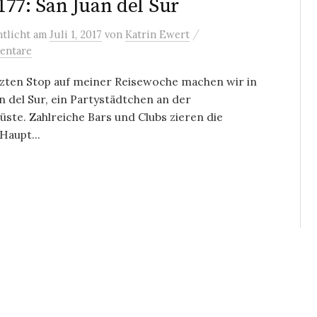
177: San Juan del Sur
/
ntlicht
am
Juli 1, 2017
von
Katrin Ewert
entare
tzten Stop auf meiner Reisewoche machen wir in
n del Sur, ein Partystädtchen an der
küste. Zahlreiche Bars und Clubs zieren die
Haupt...