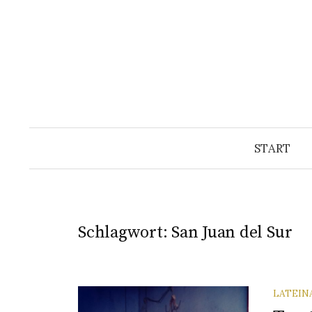
Springe
zum
Inhalt
START
Schlagwort:
San Juan del Sur
LATEIN