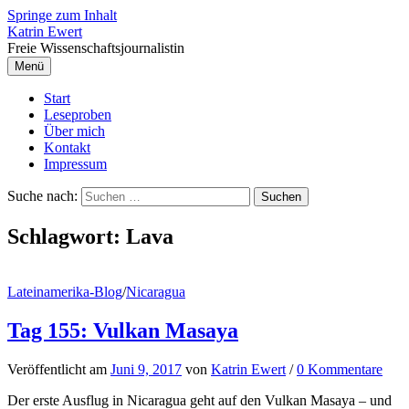
Springe zum Inhalt
Katrin Ewert
Freie Wissenschaftsjournalistin
Menü
Start
Leseproben
Über mich
Kontakt
Impressum
Suche nach:
Schlagwort:
Lava
Lateinamerika-Blog
/
Nicaragua
Tag 155: Vulkan Masaya
Veröffentlicht
am
Juni 9, 2017
von
Katrin Ewert
/
0 Kommentare
Der erste Ausflug in Nicaragua geht auf den Vulkan Masaya – und