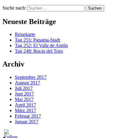
Suche nach:
Neueste Beiträge
Reisekarte
Tag 255: Panama-Stadt
Tag 252: El Valle de Antón
Tag 248: Bocas del Toro
Archiv
September 2017
August 2017
Juli 2017
Juni 2017
Mai 2017
April 2017
März 2017
Februar 2017
Januar 2017