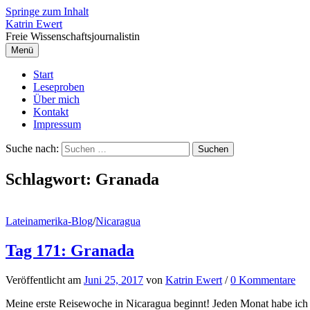
Springe zum Inhalt
Katrin Ewert
Freie Wissenschaftsjournalistin
Menü
Start
Leseproben
Über mich
Kontakt
Impressum
Suche nach:
Schlagwort:
Granada
Lateinamerika-Blog
/
Nicaragua
Tag 171: Granada
Veröffentlicht
am
Juni 25, 2017
von
Katrin Ewert
/
0 Kommentare
Meine erste Reisewoche in Nicaragua beginnt! Jeden Monat habe ich 