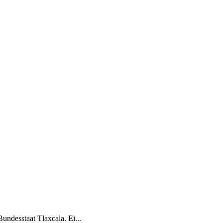
ndesstaat Tlaxcala. Ei...