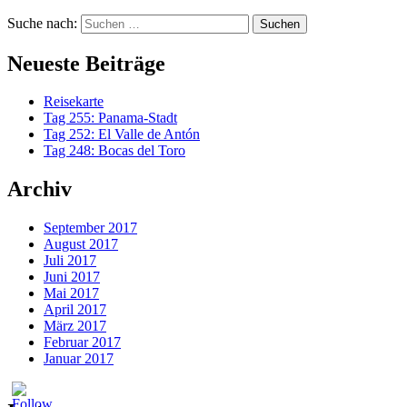
Suche nach:
Neueste Beiträge
Reisekarte
Tag 255: Panama-Stadt
Tag 252: El Valle de Antón
Tag 248: Bocas del Toro
Archiv
September 2017
August 2017
Juli 2017
Juni 2017
Mai 2017
April 2017
März 2017
Februar 2017
Januar 2017