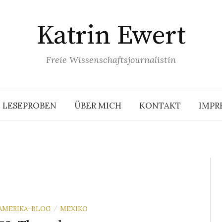
Katrin Ewert
Freie Wissenschaftsjournalistin
LESEPROBEN
ÜBER MICH
KONTAKT
IMPR
AMERIKA-BLOG
MEXIKO
/