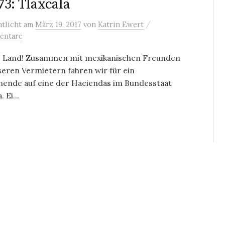
73: Tlaxcala
/
ntlicht
am
März 19, 2017
von
Katrin Ewert
entare
’s Land! Zusammen mit mexikanischen Freunden
eren Vermietern fahren wir für ein
ende auf eine der Haciendas im Bundesstaat
. Ei...