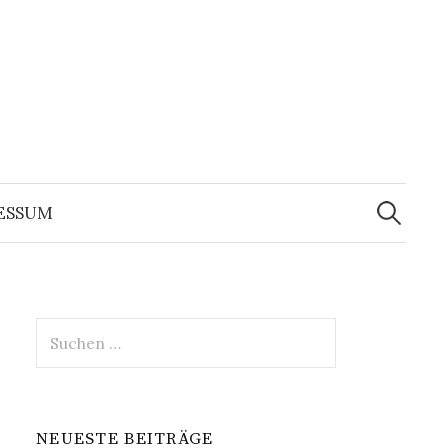
Suche
nach:
ESSUM
Suche
nach:
NEUESTE BEITRÄGE