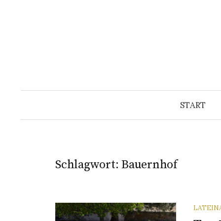
Springe
zum
Inhalt
START
Schlagwort:
Bauernhof
LATEIN